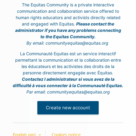
The Equitas Community is a private interactive
communication and collaboration service offered to
human rights educators and activists directly related
and engaged with Equitas.
Please contact the
administrator if you have any problems connecting
to the Equitas Community.
By email: communityequitas@equitas.org
La Communauté Equitas est un service interactif
permettant la communication et la collaboration entre
les éducateurs et les activistes des droits de la
personne directement engagée avec Équitas.
Contactez l administrateur si vous avez de la
difficulté à vous connecter à la Communauté Equitas.
Par email:
communityequitas@equitas.org
Create new account
Cookies notice
English ‎(en)‎